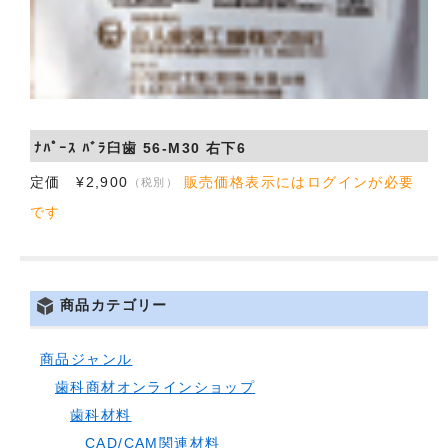
ﾅﾊﾟｰｽ ﾊﾞﾗ臼歯 56-M30 右下6
定価 ¥2,900
販売価格表示にはログインが必要
（税別）
です
商品カテゴリー
商品ジャンル
歯科商材オンラインショップ
歯科材料
CAD/CAM関連材料