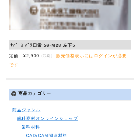
ﾅﾊﾟｰｽ ﾊﾞﾗ臼歯 56-M28 左下5
定価 ¥2,900
販売価格表示にはログインが必要
（税別）
です
商品カテゴリー
商品ジャンル
歯科商材オンラインショップ
歯科材料
CAD/CAM関連材料