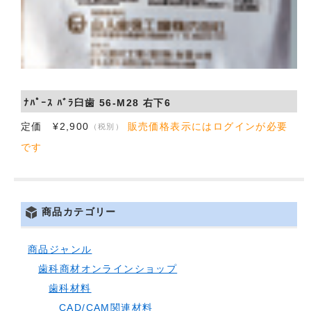
ﾅﾊﾟｰｽ ﾊﾞﾗ臼歯 56-M28 右下6
定価 ¥2,900
販売価格表示にはログインが必要
（税別）
です
商品カテゴリー
商品ジャンル
歯科商材オンラインショップ
歯科材料
CAD/CAM関連材料