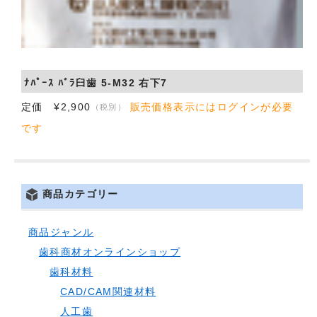
ﾅﾊﾟｰｽ ﾊﾞﾗ臼歯 5-M32 右下7
定価 ¥2,900
販売価格表示にはログインが必要
（税別）
です
商品カテゴリー
商品ジャンル
歯科商材オンラインショップ
歯科材料
CAD/CAM関連材料
人工歯