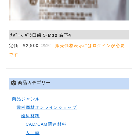
ﾅﾊﾟｰｽ ﾊﾞﾗ臼歯 5-M32 右下4
定価 ¥2,900
販売価格表示にはログインが必要
（税別）
です
商品カテゴリー
商品ジャンル
歯科商材オンラインショップ
歯科材料
CAD/CAM関連材料
人工歯