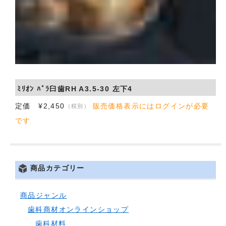
ﾐﾘｵﾝ ﾊﾞﾗ臼歯RH A3.5-30 左下4
定価 ¥2,450
販売価格表示にはログインが必要
（税別）
です
商品カテゴリー
商品ジャンル
歯科商材オンラインショップ
歯科材料