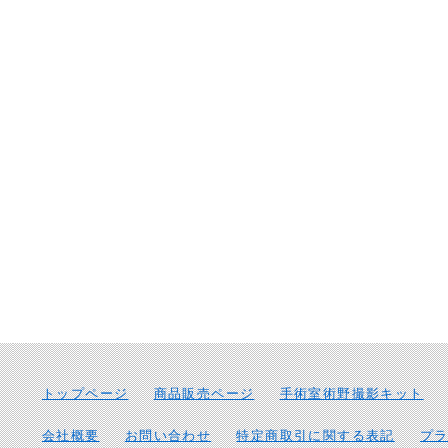
トップページ
商品販売ページ
手術室術野撮影キット
会社概要
お問い合わせ
特定商取引に関する表記
プ