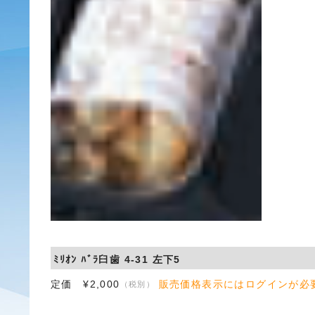
ﾐﾘｵﾝ ﾊﾞﾗ臼歯 4-31 左下5
定価 ¥2,000
販売価格表示にはログインが必
（税別）