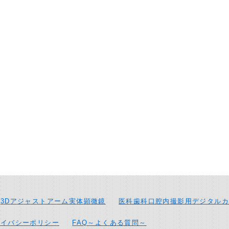
3Dアジャストアーム実体顕微鏡
医科歯科口腔内撮影用デジタルカ
ライバシーポリシー
FAQ～よくある質問～