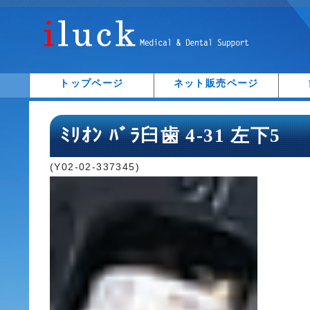
トップページ
ネット販売ページ
ﾐﾘｵﾝ ﾊﾞﾗ臼歯 4-31 左下5
(Y02-02-337345)