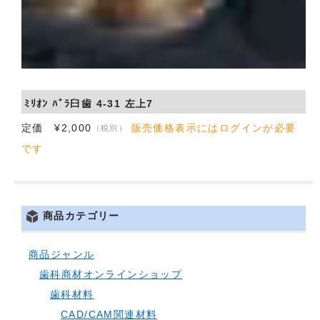
ﾐﾘｵﾝ ﾊﾞﾗ臼歯 4-31 左上7
定価 ¥2,000
販売価格表示にはログインが必要
（税別）
です
商品カテゴリー
商品ジャンル
歯科商材オンラインショップ
歯科材料
CAD/CAM関連材料