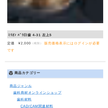
ﾐﾘｵﾝ ﾊﾞﾗ臼歯 4-31 左上5
定価 ¥2,000
販売価格表示にはログインが必要
（税別）
です
商品カテゴリー
商品ジャンル
歯科商材オンラインショップ
歯科材料
CAD/CAM関連材料