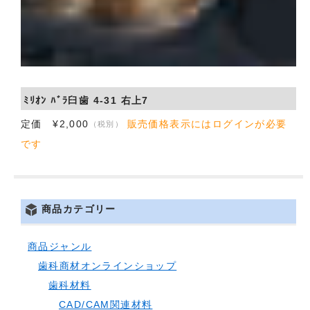
ﾐﾘｵﾝ ﾊﾞﾗ臼歯 4-31 右上7
定価 ¥2,000
販売価格表示にはログインが必要
（税別）
です
商品カテゴリー
商品ジャンル
歯科商材オンラインショップ
歯科材料
CAD/CAM関連材料