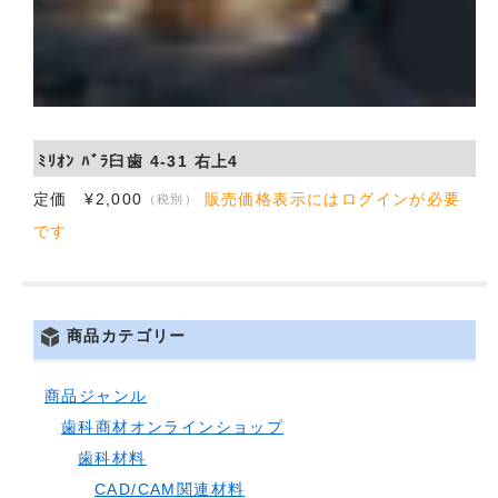
ﾐﾘｵﾝ ﾊﾞﾗ臼歯 4-31 右上4
定価 ¥2,000
販売価格表示にはログインが必要
（税別）
です
商品カテゴリー
商品ジャンル
歯科商材オンラインショップ
歯科材料
CAD/CAM関連材料