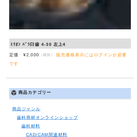
ﾐﾘｵﾝ ﾊﾞﾗ臼歯 4-30 左上4
定価 ¥2,000
販売価格表示にはログインが必要
（税別）
です
商品カテゴリー
商品ジャンル
歯科商材オンラインショップ
歯科材料
CAD/CAM関連材料