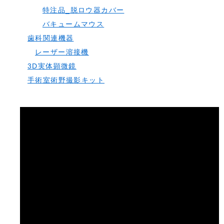
特注品_脱ロウ器カバー
バキュームマウス
歯科関連機器
レーザー溶接機
3D実体顕微鏡
手術室術野撮影キット