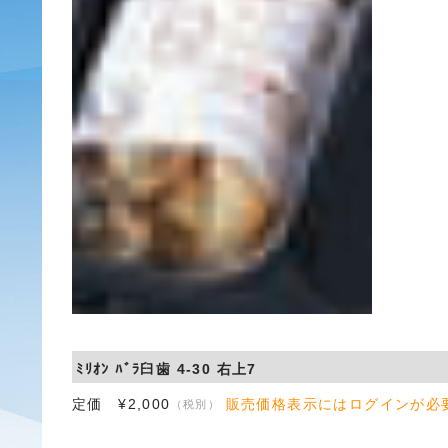
ﾐﾘｵﾝ ﾊﾞﾗ臼歯 4-30 右上7
定価 ¥2,000
販売価格表示にはログインが必
（税別）