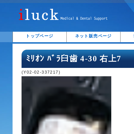
トップページ
ネット販売ページ
ﾐﾘｵﾝ ﾊﾞﾗ臼歯 4-30 右上7
(Y02-02-337217)