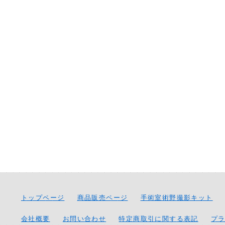
トップページ
商品販売ページ
手術室術野撮影キット
会社概要
お問い合わせ
特定商取引に関する表記
プ