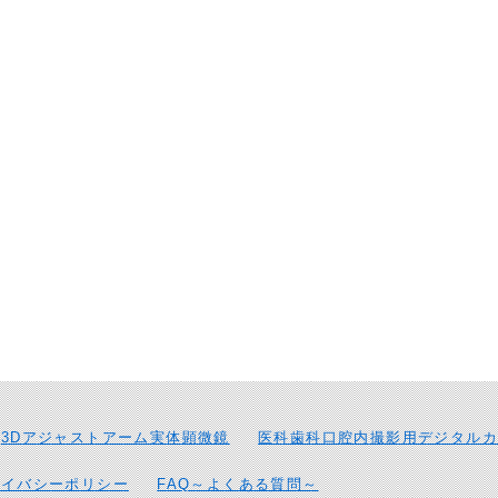
3Dアジャストアーム実体顕微鏡
医科歯科口腔内撮影用デジタルカ
ライバシーポリシー
FAQ～よくある質問～