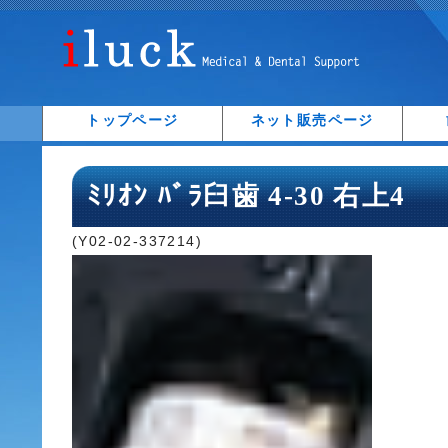
トップページ
ネット販売ページ
ﾐﾘｵﾝ ﾊﾞﾗ臼歯 4-30 右上4
(Y02-02-337214)