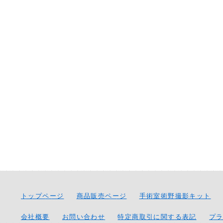
トップページ
商品販売ページ
手術室術野撮影キット
会社概要
お問い合わせ
特定商取引に関する表記
プ