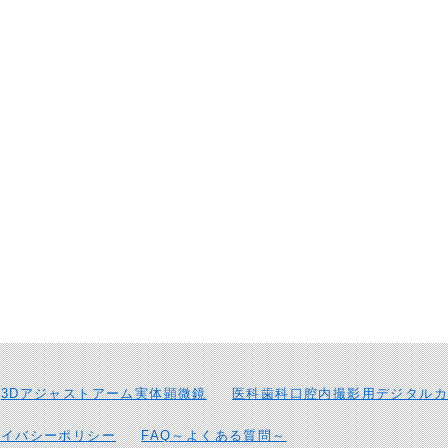
3Dアジャストアーム実体顕微鏡
医科歯科口腔内撮影用デジタルカ
ライバシーポリシー
FAQ～よくある質問～