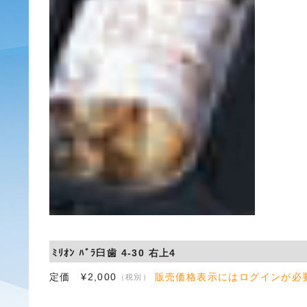
ﾐﾘｵﾝ ﾊﾞﾗ臼歯 4-30 右上4
定価 ¥2,000
販売価格表示にはログインが必
（税別）