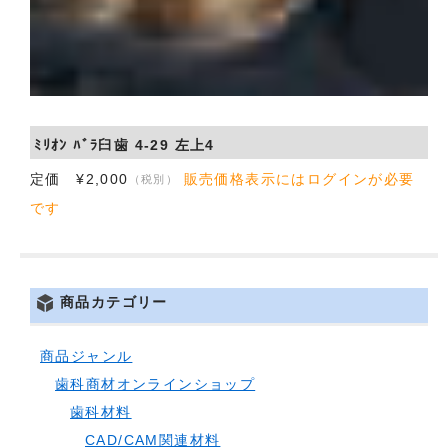
ﾐﾘｵﾝ ﾊﾞﾗ臼歯 4-29 左上4
定価 ¥2,000
販売価格表示にはログインが必要
（税別）
です
商品カテゴリー
商品ジャンル
歯科商材オンラインショップ
歯科材料
CAD/CAM関連材料