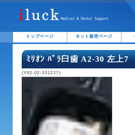
トップページ
ネット販売ページ
ﾐﾘｵﾝ ﾊﾞﾗ臼歯 A2-30 左上7
(Y02-02-331227)