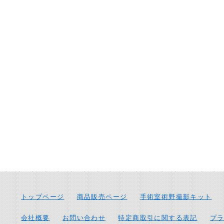
トップページ
商品販売ページ
手術室術野撮影キット
会社概要
お問い合わせ
特定商取引に関する表記
プ