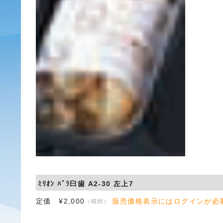
ﾐﾘｵﾝ ﾊﾞﾗ臼歯 A2-30 左上7
定価 ¥2,000
販売価格表示にはログインが必
（税別）