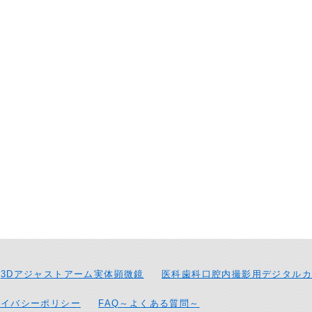
3Dアジャストアーム実体顕微鏡
医科歯科口腔内撮影用デジタルカ
ライバシーポリシー
FAQ～よくある質問～