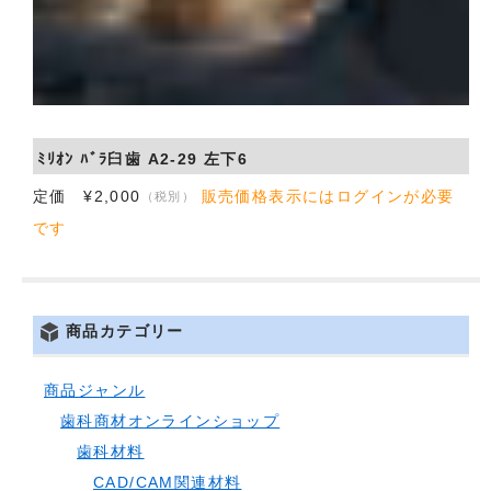
ﾐﾘｵﾝ ﾊﾞﾗ臼歯 A2-29 左下6
定価 ¥2,000
販売価格表示にはログインが必要
（税別）
です
商品カテゴリー
商品ジャンル
歯科商材オンラインショップ
歯科材料
CAD/CAM関連材料