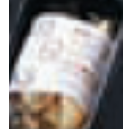
会社概要
お問い合わせ