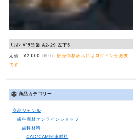
ﾐﾘｵﾝ ﾊﾞﾗ臼歯 A2-29 左下5
定価 ¥2,000
販売価格表示にはログインが必要
（税別）
です
商品カテゴリー
商品ジャンル
歯科商材オンラインショップ
歯科材料
CAD/CAM関連材料