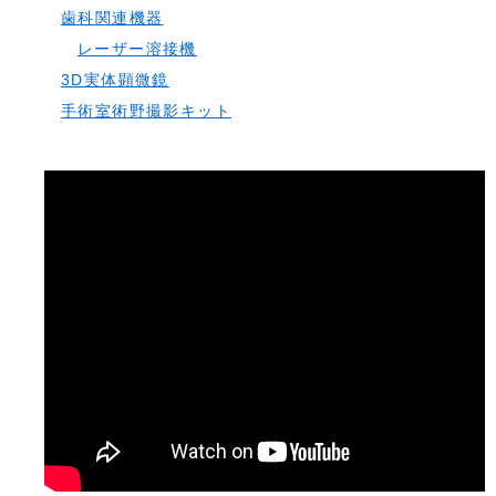
歯科関連機器
レーザー溶接機
3D実体顕微鏡
手術室術野撮影キット