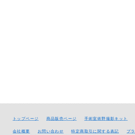
トップページ
商品販売ページ
手術室術野撮影キット
会社概要
お問い合わせ
特定商取引に関する表記
プ