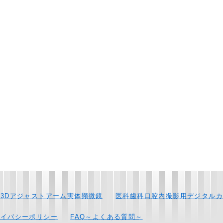
3Dアジャストアーム実体顕微鏡
医科歯科口腔内撮影用デジタルカ
ライバシーポリシー
FAQ～よくある質問～