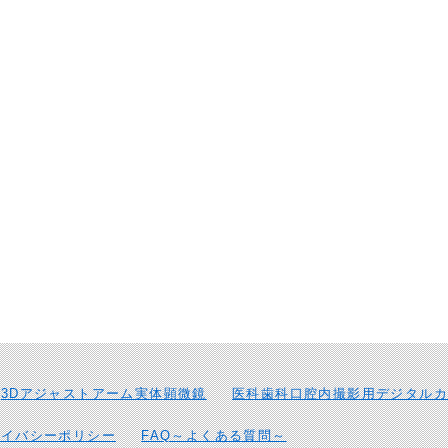
3Dアジャストアーム実体顕微鏡
医科歯科口腔内撮影用デジタルカ
ライバシーポリシー
FAQ～よくある質問～