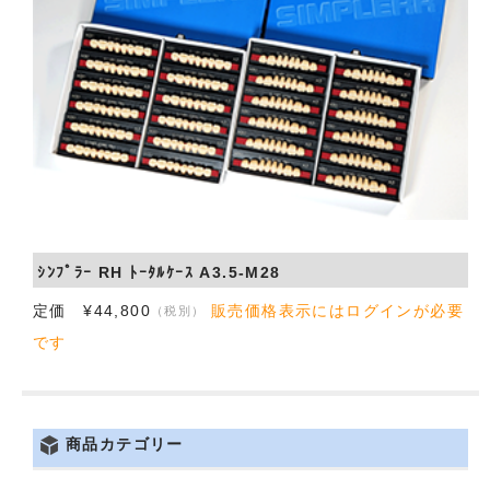
会社概要
お問い合わせ
ｼﾝﾌﾟﾗｰ RH ﾄｰﾀﾙｹｰｽ A3.5-M28
定価 ¥44,800
販売価格表示にはログインが必要
（税別）
です
商品カテゴリー