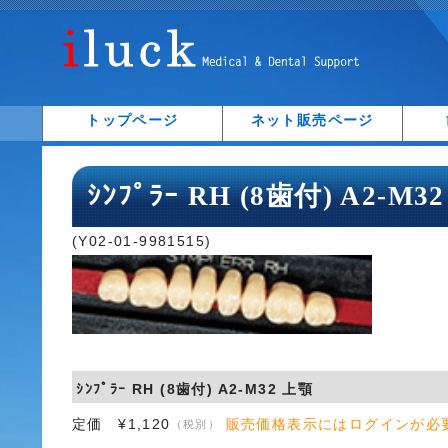
トップページ
ネット販売ページ
ｼﾝﾌﾟﾗｰ RH (8歯付) A2-M3
(Y02-01-9981515)
ｼﾝﾌﾟﾗｰ RH (8歯付) A2-M32 上顎
定価 ¥1,120
販売価格表示にはログインが必
（税別）