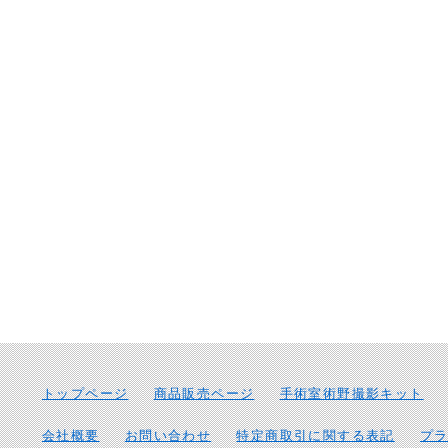
トップページ
商品販売ページ
手術室術野撮影キット
会社概要
お問い合わせ
特定商取引に関する表記
プ