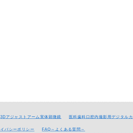
3Dアジャストアーム実体顕微鏡
医科歯科口腔内撮影用デジタルカ
ライバシーポリシー
FAQ～よくある質問～