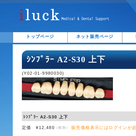
トップページ
ネット販売ページ
ｼﾝﾌﾟﾗｰ A2-S30 上下
(Y02-01-9980030)
ｼﾝﾌﾟﾗｰ A2-S30 上下
定価 ¥12,480
販売価格表示にはログインが
（税別）