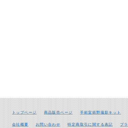
トップページ
商品販売ページ
手術室術野撮影キット
会社概要
お問い合わせ
特定商取引に関する表記
プ