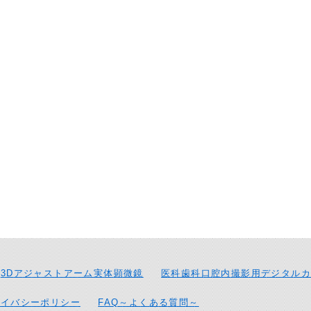
3Dアジャストアーム実体顕微鏡
医科歯科口腔内撮影用デジタルカ
ライバシーポリシー
FAQ～よくある質問～