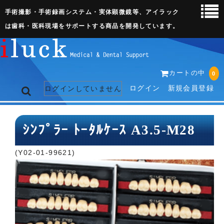
手術撮影・手術録画システム・実体顕微鏡等、アイラック
は歯科・医科現場をサポートする商品を開発しています。
カートの中
0
ログイン
新規会員登録
ログインしていません
トップページ
ｼﾝﾌﾟﾗｰ ﾄｰﾀﾙｹｰｽ A3.5-M28
ネット販売ページ
(Y02-01-99621)
歯科関連機器
術野撮影キット
3D実体顕微鏡