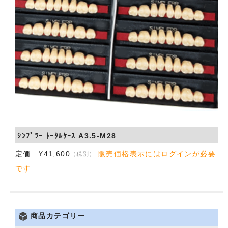
会社概要
お問い合わせ
ｼﾝﾌﾟﾗｰ ﾄｰﾀﾙｹｰｽ A3.5-M28
定価 ¥41,600
販売価格表示にはログインが必要
（税別）
です
商品カテゴリー