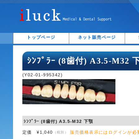
トップページ
ネット販売ページ
ｼﾝﾌﾟﾗｰ (8歯付) A3.5-M32
(Y02-01-995342)
ｼﾝﾌﾟﾗｰ (8歯付) A3.5-M32 下顎
定価 ¥1,040
販売価格表示にはログインが必
（税別）