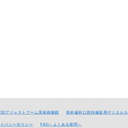
3Dアジャストアーム実体顕微鏡
医科歯科口腔内撮影用デジタルカ
ライバシーポリシー
FAQ～よくある質問～