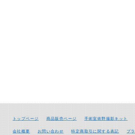
トップページ
商品販売ページ
手術室術野撮影キット
会社概要
お問い合わせ
特定商取引に関する表記
プ