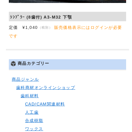
会社概要
ｼﾝﾌﾟﾗｰ (8歯付) A3-M32 下顎
お問い合わせ
定価 ¥1,040
販売価格表示にはログインが必要
（税別）
です
商品カテゴリー
商品ジャンル
歯科商材オンラインショップ
歯科材料
CAD/CAM関連材料
人工歯
合成樹脂
ワックス