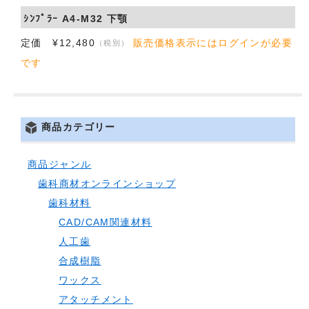
ｼﾝﾌﾟﾗｰ A4-M32 下顎
会社概要
定価 ¥12,480
販売価格表示にはログインが必要
（税別）
お問い合わせ
です
商品カテゴリー
商品ジャンル
歯科商材オンラインショップ
歯科材料
CAD/CAM関連材料
人工歯
合成樹脂
ワックス
アタッチメント