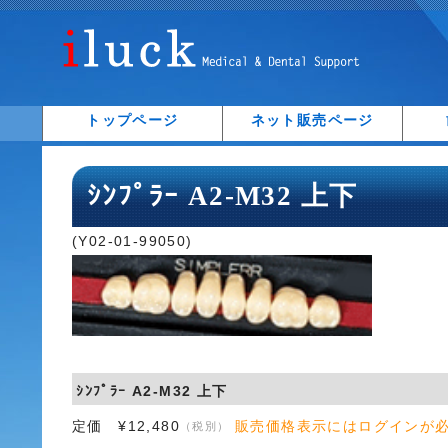
トップページ
ネット販売ページ
ｼﾝﾌﾟﾗｰ A2-M32 上下
(Y02-01-99050)
ｼﾝﾌﾟﾗｰ A2-M32 上下
定価 ¥12,480
販売価格表示にはログインが
（税別）