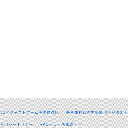
3Dアジャストアーム実体顕微鏡
医科歯科口腔内撮影用デジタルカ
ライバシーポリシー
FAQ～よくある質問～