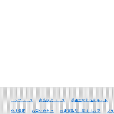
トップページ
商品販売ページ
手術室術野撮影キット
会社概要
お問い合わせ
特定商取引に関する表記
プ