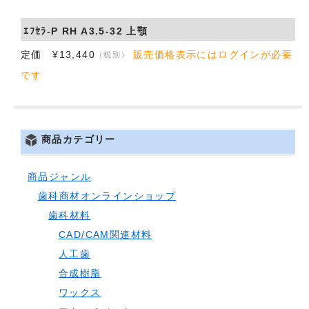
会社概要
ｴﾌｾﾗ-P RH A3.5-32 上顎
定価 ¥13,440
販売価格表示にはログインが必要
（税別）
お問い合わせ
です
商品カテゴリー
商品ジャンル
歯科商材オンラインショップ
歯科材料
CAD/CAM関連材料
人工歯
合成樹脂
ワックス