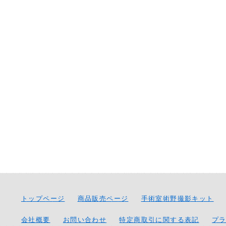
トップページ
商品販売ページ
手術室術野撮影キット
会社概要
お問い合わせ
特定商取引に関する表記
プ