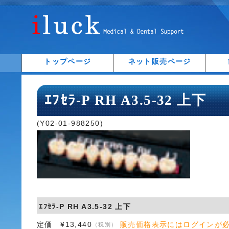
トップページ
ネット販売ページ
ｴﾌｾﾗ-P RH A3.5-32 上下
(Y02-01-988250)
ｴﾌｾﾗ-P RH A3.5-32 上下
定価 ¥13,440
販売価格表示にはログインが
（税別）