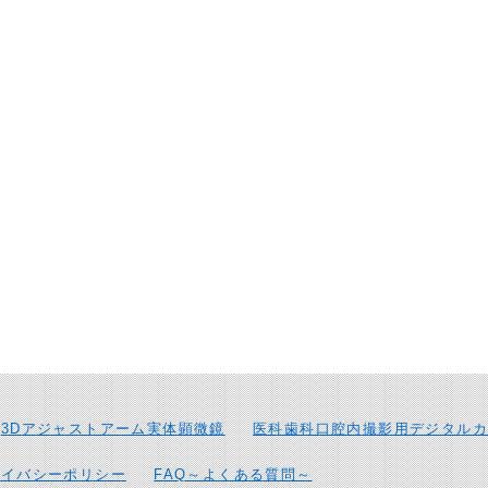
3Dアジャストアーム実体顕微鏡
医科歯科口腔内撮影用デジタルカ
ライバシーポリシー
FAQ～よくある質問～