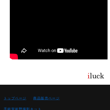
トップページ
商品販売ページ
手術室術野撮影キット