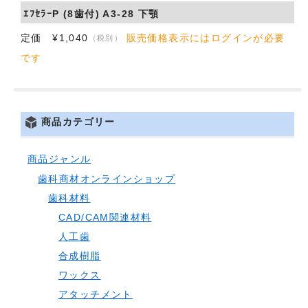
ｴﾌｾﾗｰP (8歯付) A3-28 下顎
会社概要
定価 ¥1,040
販売価格表示にはログインが必要
（税別）
お問い合わせ
です
商品カテゴリー
商品ジャンル
歯科商材オンラインショップ
歯科材料
CAD/CAM関連材料
人工歯
合成樹脂
ワックス
アタッチメント