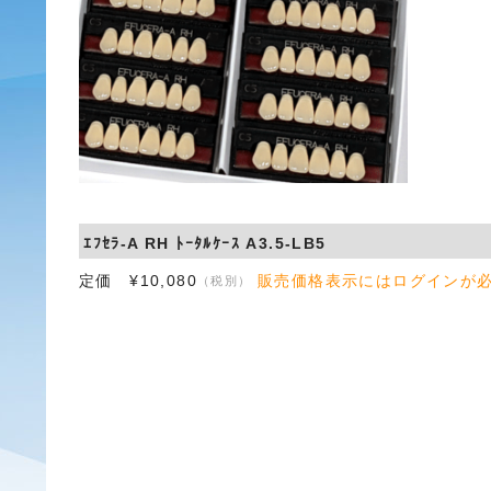
ｴﾌｾﾗ-A RH ﾄｰﾀﾙｹｰｽ A3.5-LB5
定価 ¥10,080
販売価格表示にはログインが
（税別）