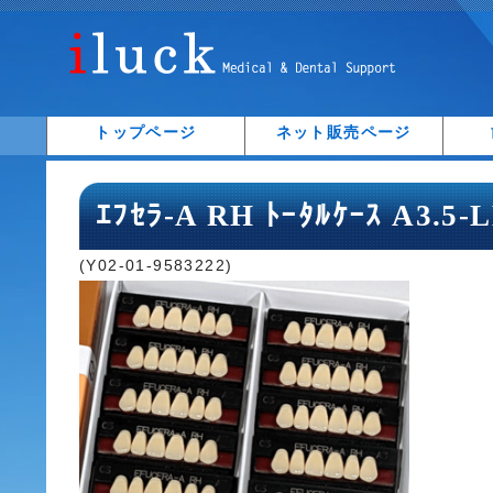
トップページ
ネット販売ページ
ｴﾌｾﾗ-A RH ﾄｰﾀﾙｹｰｽ A3.5-
(Y02-01-9583222)