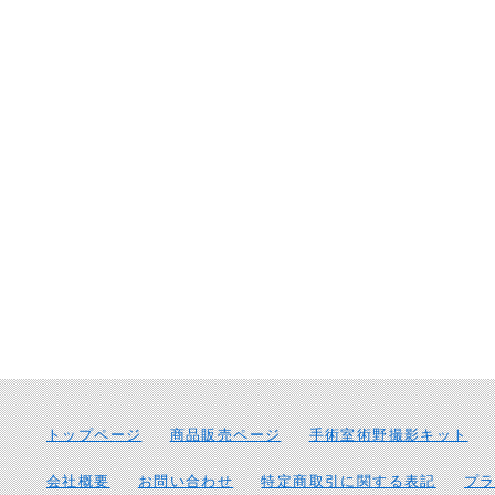
トップページ
商品販売ページ
手術室術野撮影キット
会社概要
お問い合わせ
特定商取引に関する表記
プ