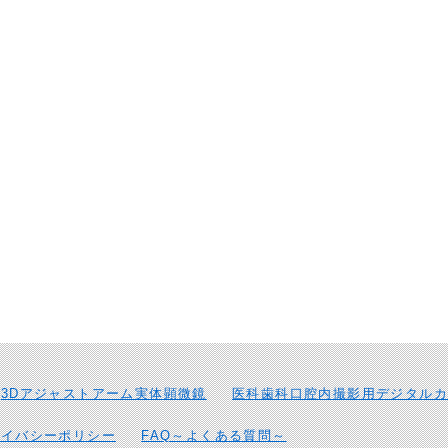
3Dアジャストアーム実体顕微鏡
医科歯科口腔内撮影用デジタルカ
ライバシーポリシー
FAQ～よくある質問～