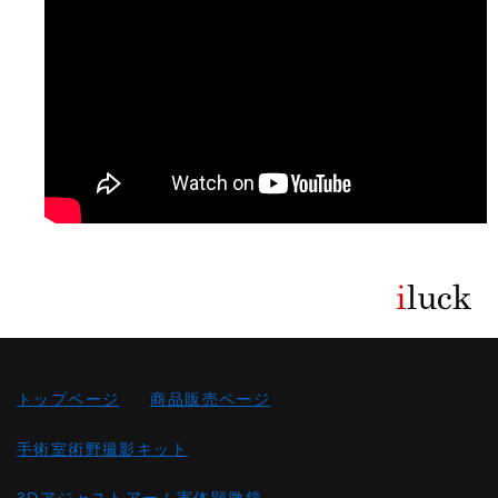
トップページ
商品販売ページ
手術室術野撮影キット