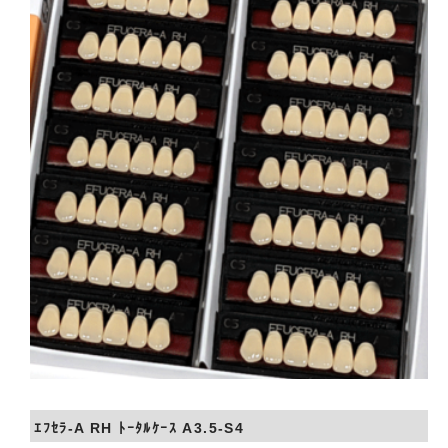
会社概要
お問い合わせ
ｴﾌｾﾗ-A RH ﾄｰﾀﾙｹｰｽ A3.5-S4