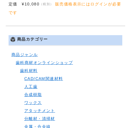
定価 ¥10,080
販売価格表示にはログインが必要
（税別）
です
商品カテゴリー
商品ジャンル
歯科商材オンラインショップ
歯科材料
CAD/CAM関連材料
人工歯
合成樹脂
ワックス
アタッチメント
分離材・清掃材
金属・合金線