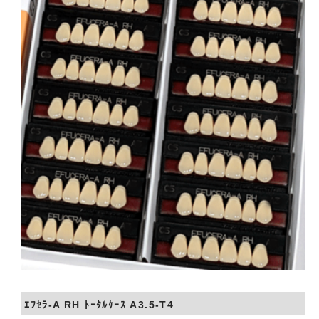
会社概要
お問い合わせ
ｴﾌｾﾗ-A RH ﾄｰﾀﾙｹｰｽ A3.5-T4