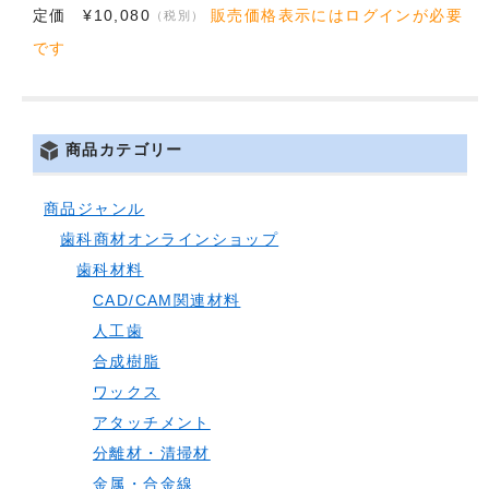
定価 ¥10,080
販売価格表示にはログインが必要
（税別）
です
商品カテゴリー
商品ジャンル
歯科商材オンラインショップ
歯科材料
CAD/CAM関連材料
人工歯
合成樹脂
ワックス
アタッチメント
分離材・清掃材
金属・合金線