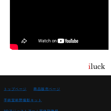
トップページ
商品販売ページ
手術室術野撮影キット