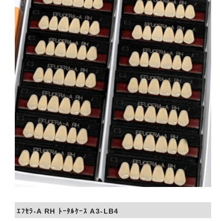
会社概要
お問い合わせ
ｴﾌｾﾗ-A RH ﾄｰﾀﾙｹｰｽ A3-LB4