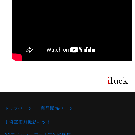
トップページ
商品販売ページ
手術室術野撮影キット