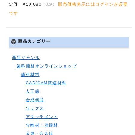
定価 ¥10,080
販売価格表示にはログインが必要
（税別）
です
商品カテゴリー
商品ジャンル
歯科商材オンラインショップ
歯科材料
CAD/CAM関連材料
人工歯
合成樹脂
ワックス
アタッチメント
分離材・清掃材
金属・合金線