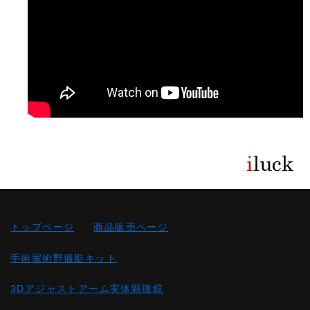
トップページ
商品販売ページ
手術室術野撮影キット
3Dアジャストアーム実体顕微鏡