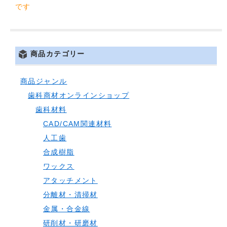
です
商品カテゴリー
商品ジャンル
歯科商材オンラインショップ
歯科材料
CAD/CAM関連材料
人工歯
合成樹脂
ワックス
アタッチメント
分離材・清掃材
金属・合金線
研削材・研磨材