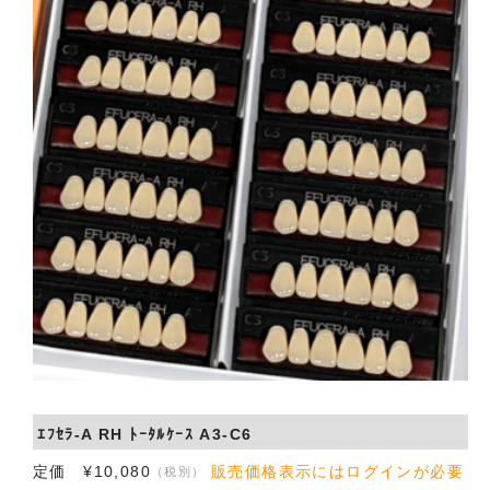
会社概要
お問い合わせ
ｴﾌｾﾗ-A RH ﾄｰﾀﾙｹｰｽ A3-C6
定価 ¥10,080
販売価格表示にはログインが必要
（税別）