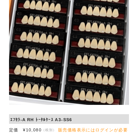
会社概要
お問い合わせ
ｴﾌｾﾗ-A RH ﾄｰﾀﾙｹｰｽ A3-SS6
定価 ¥10,080
販売価格表示にはログインが必要
（税別）