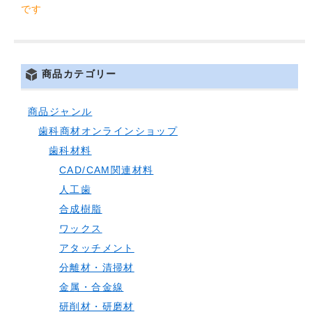
です
商品カテゴリー
商品ジャンル
歯科商材オンラインショップ
歯科材料
CAD/CAM関連材料
人工歯
合成樹脂
ワックス
アタッチメント
分離材・清掃材
金属・合金線
研削材・研磨材