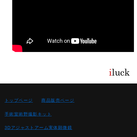
トップページ
商品販売ページ
手術室術野撮影キット
3Dアジャストアーム実体顕微鏡