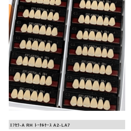
会社概要
お問い合わせ
ｴﾌｾﾗ-A RH ﾄｰﾀﾙｹｰｽ A2-LA7