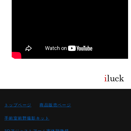
トップページ
商品販売ページ
手術室術野撮影キット