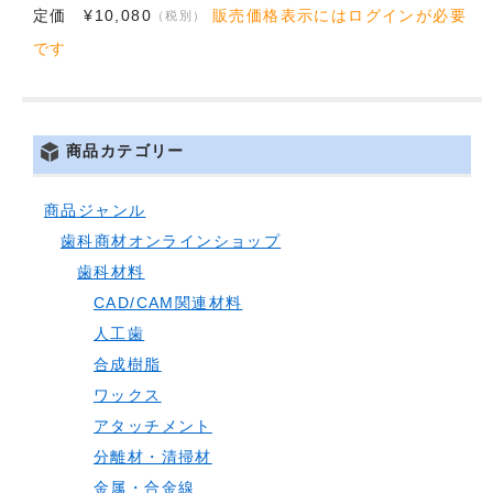
定価 ¥10,080
販売価格表示にはログインが必要
（税別）
です
商品カテゴリー
商品ジャンル
歯科商材オンラインショップ
歯科材料
CAD/CAM関連材料
人工歯
合成樹脂
ワックス
アタッチメント
分離材・清掃材
金属・合金線