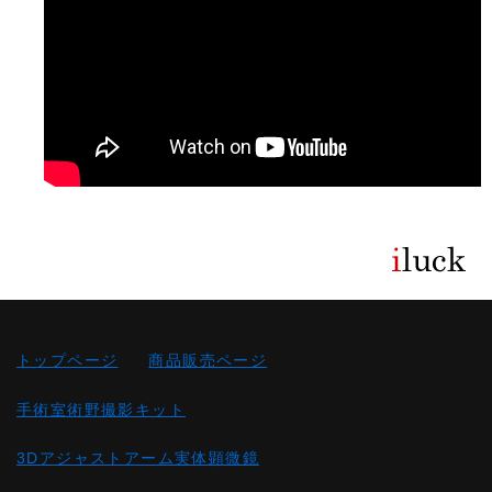
トップページ
商品販売ページ
手術室術野撮影キット
3Dアジャストアーム実体顕微鏡