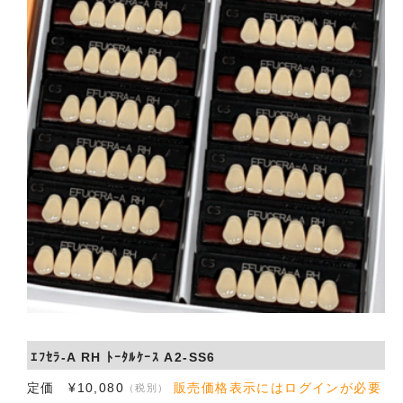
会社概要
お問い合わせ
ｴﾌｾﾗ-A RH ﾄｰﾀﾙｹｰｽ A2-SS6
定価 ¥10,080
販売価格表示にはログインが必要
（税別）