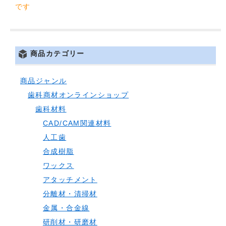
です
商品カテゴリー
商品ジャンル
歯科商材オンラインショップ
歯科材料
CAD/CAM関連材料
人工歯
合成樹脂
ワックス
アタッチメント
分離材・清掃材
金属・合金線
研削材・研磨材