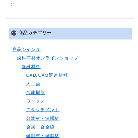
です
商品カテゴリー
商品ジャンル
歯科商材オンラインショップ
歯科材料
CAD/CAM関連材料
人工歯
合成樹脂
ワックス
アタッチメント
分離材・清掃材
金属・合金線
研削材・研磨材