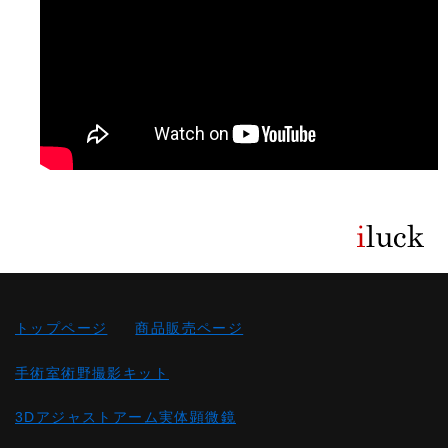
トップページ
商品販売ページ
手術室術野撮影キット
3Dアジャストアーム実体顕微鏡