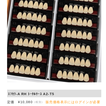
会社概要
お問い合わせ
ｴﾌｾﾗ-A RH ﾄｰﾀﾙｹｰｽ A2-T5
定価 ¥10,080
販売価格表示にはログインが必要
（税別）