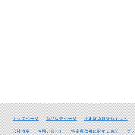
トップページ
商品販売ページ
手術室術野撮影キット
会社概要
お問い合わせ
特定商取引に関する表記
プ