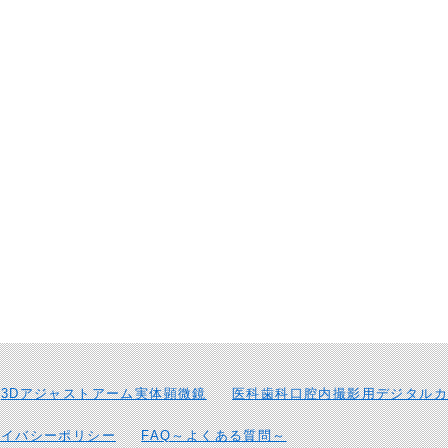
3Dアジャストアーム実体顕微鏡
医科歯科口腔内撮影用デジタルカ
ライバシーポリシー
FAQ～よくある質問～