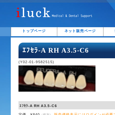
トップページ
ネット販売ページ
ｴﾌｾﾗ-A RH A3.5-C6
(Y02-01-9582515)
ｴﾌｾﾗ-A RH A3.5-C6
定価 ¥840
販売価格表示にはログインが必要
（税別）