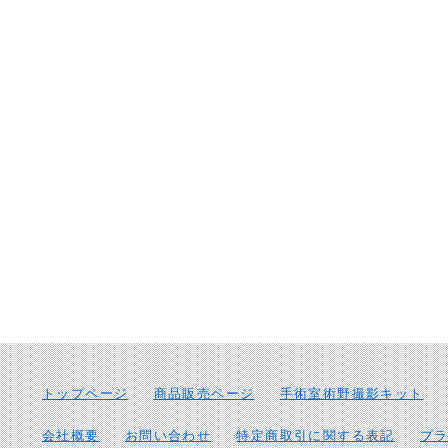
トップページ
商品販売ページ
手術室術野撮影キット
会社概要
お問い合わせ
特定商取引に関する表記
プ