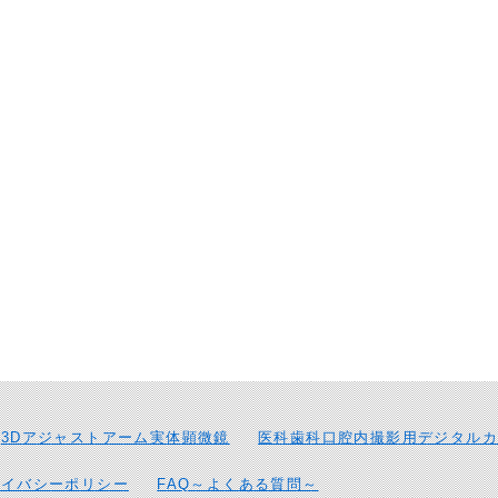
3Dアジャストアーム実体顕微鏡
医科歯科口腔内撮影用デジタルカ
ライバシーポリシー
FAQ～よくある質問～