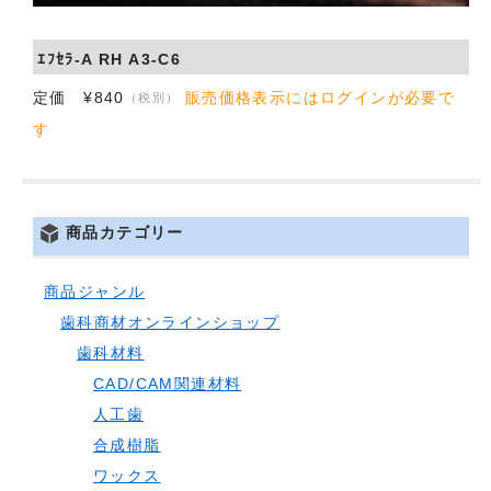
会社概要
ｴﾌｾﾗ-A RH A3-C6
お問い合わせ
定価 ¥840
販売価格表示にはログインが必要で
（税別）
す
商品カテゴリー
商品ジャンル
歯科商材オンラインショップ
歯科材料
CAD/CAM関連材料
人工歯
合成樹脂
ワックス