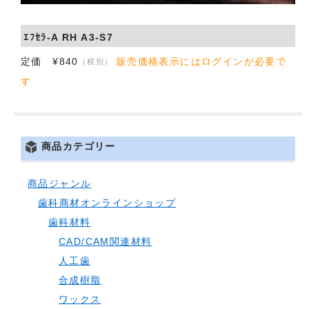
会社概要
ｴﾌｾﾗ-A RH A3-S7
お問い合わせ
定価 ¥840
販売価格表示にはログインが必要で
（税別）
す
商品カテゴリー
商品ジャンル
歯科商材オンラインショップ
歯科材料
CAD/CAM関連材料
人工歯
合成樹脂
ワックス