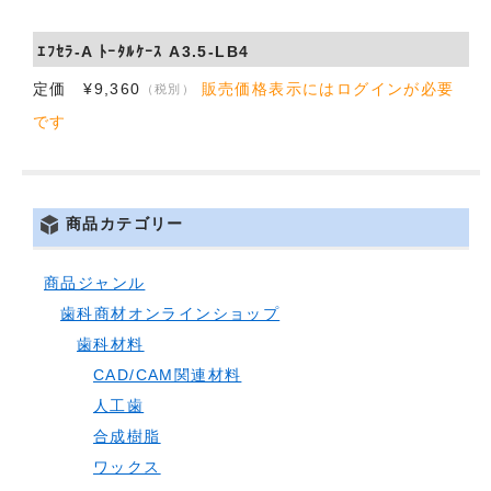
ｴﾌｾﾗ-A ﾄｰﾀﾙｹｰｽ A3.5-LB4
定価 ¥9,360
販売価格表示にはログインが必要
（税別）
です
商品カテゴリー
商品ジャンル
歯科商材オンラインショップ
歯科材料
CAD/CAM関連材料
人工歯
合成樹脂
ワックス