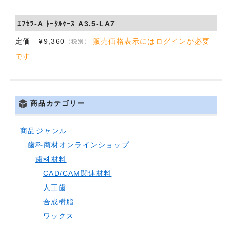
ｴﾌｾﾗ-A ﾄｰﾀﾙｹｰｽ A3.5-LA7
定価 ¥9,360
販売価格表示にはログインが必要
（税別）
です
商品カテゴリー
商品ジャンル
歯科商材オンラインショップ
歯科材料
CAD/CAM関連材料
人工歯
合成樹脂
ワックス