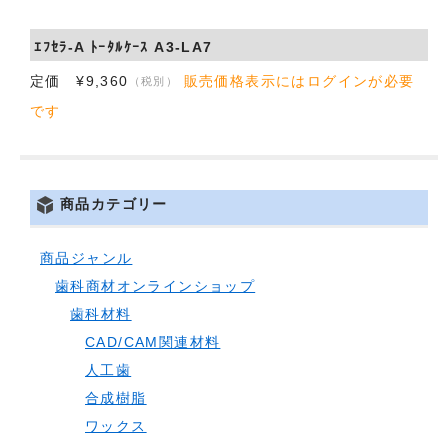
ｴﾌｾﾗ-A ﾄｰﾀﾙｹｰｽ A3-LA7
定価 ¥9,360
販売価格表示にはログインが必要
（税別）
です
商品カテゴリー
商品ジャンル
歯科商材オンラインショップ
歯科材料
CAD/CAM関連材料
人工歯
合成樹脂
ワックス