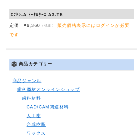
ｴﾌｾﾗ-A ﾄｰﾀﾙｹｰｽ A3-T5
定価 ¥9,360
販売価格表示にはログインが必要
（税別）
です
商品カテゴリー
商品ジャンル
歯科商材オンラインショップ
歯科材料
CAD/CAM関連材料
人工歯
合成樹脂
ワックス