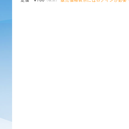
定価 ¥780
販売価格表示にはログインが必要
（税別）