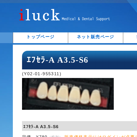
トップページ
ネット販売ページ
ｴﾌｾﾗ-A A3.5-S6
(Y02-01-955311)
ｴﾌｾﾗ-A A3.5-S6