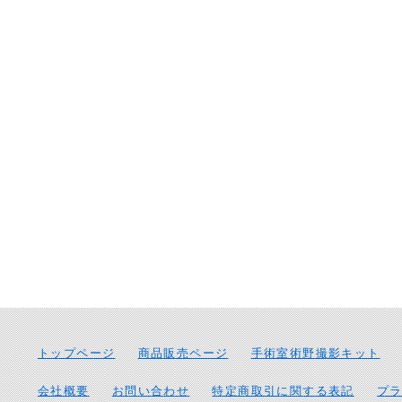
トップページ
商品販売ページ
手術室術野撮影キット
会社概要
お問い合わせ
特定商取引に関する表記
プ