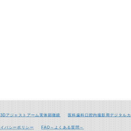
3Dアジャストアーム実体顕微鏡
医科歯科口腔内撮影用デジタルカ
ライバシーポリシー
FAQ～よくある質問～